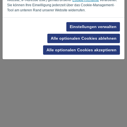
Sie können Ihre Einwilligung jederzeit über das Cookie-Management-
Privacy Policy
Terms of Service
-
.
Tool am unteren Rand unserer Website widerrufen.
Einstellungen verwalten
Alle optionalen Cookies ablehnen
Alle optionalen Cookies akzeptieren