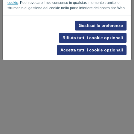
cookie
. Puoi revocare il tuo consenso in qualsiasi momento tramite lo
Privacy Policy
Terms of Service
-
.
strumento di gestione dei cookie nella parte inferiore del nostro sito Web.
Gestisci le preferenze
Rifiuta tutti i cookie opzionali
Accetta tutti i cookie opzionali